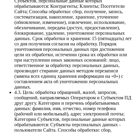
Субъектов, персональные данные которых
обрабатываются: Контрагенты; Клиенты; Посетители
Сайта; Способы обработки: сбор, получение, запись,
систематизация, накопление, хранение, уточнение
(обновление, изменение), извлечение, использование,
обезличивание, передача (доступ, предоставление),
блокирование, удаление, уничтожение персональных
данных. Срок обработки и хранения: 15 (пятнадцать) лет
со дня получения согласия на обработку. Порядок
уничтожения персональных данных при достижении
цели их обработки, истечении срока их обработки или
при наступлении иных законных оснований: лицо,
ответственное за обработку персональных данных,
производит стирание данных методом перезаписи
(замена всех единиц хранения информации на «0») с
составлением акта об уничтожении персональных
данных.
4.3. Цель: обработка обращений, жалоб, запросов,
сообщений, направляемых Оператором и Субъектом ПД
друг другу. Категории и перечень обрабатываемых
данных: фамилия, имя, отчество, номер телефона
(рабочий или мобильный), адрес электронной почты;
Категории Субъектов, персональные данные которых
обрабатываются: Субъекты персональных данных -
пользователи Сайта. Способы обработки: сбор,