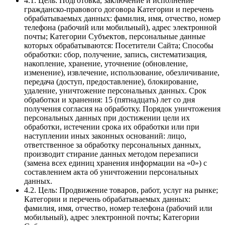
4.1. Цель: Подготовка, заключение и исполнение
гражданско-правового договора Категории и перечень
обрабатываемых данных: фамилия, имя, отчество, номер
телефона (рабочий или мобильный), адрес электронной
почты; Категории Субъектов, персональные данные
которых обрабатываются: Посетители Сайта; Способы
обработки: сбор, получение, запись, систематизация,
накопление, хранение, уточнение (обновление,
изменение), извлечение, использование, обезличивание,
передача (доступ, предоставление), блокирование,
удаление, уничтожение персональных данных. Срок
обработки и хранения: 15 (пятнадцать) лет со дня
получения согласия на обработку. Порядок уничтожения
персональных данных при достижении цели их
обработки, истечении срока их обработки или при
наступлении иных законных оснований: лицо,
ответственное за обработку персональных данных,
производит стирание данных методом перезаписи
(замена всех единиц хранения информации на «0») с
составлением акта об уничтожении персональных
данных.
4.2. Цель: Продвижение товаров, работ, услуг на рынке;
Категории и перечень обрабатываемых данных:
фамилия, имя, отчество, номер телефона (рабочий или
мобильный), адрес электронной почты; Категории