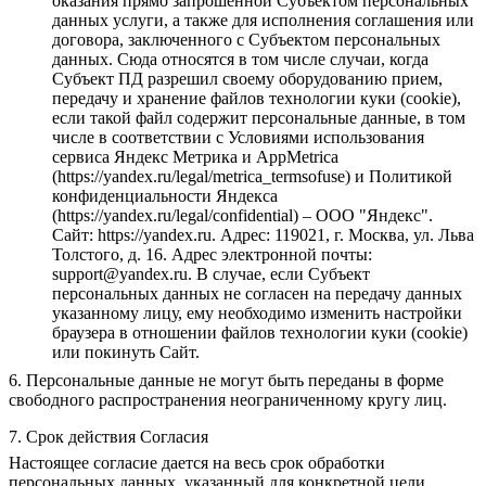
оказания прямо запрошенной Субъектом персональных
данных услуги, а также для исполнения соглашения или
договора, заключенного с Субъектом персональных
данных. Сюда относятся в том числе случаи, когда
Субъект ПД разрешил своему оборудованию прием,
передачу и хранение файлов технологии куки (cookie),
если такой файл содержит персональные данные, в том
числе в соответствии с Условиями использования
сервиса Яндекс Метрика и AppMetrica
(https://yandex.ru/legal/metrica_termsofuse) и Политикой
конфиденциальности Яндекса
(https://yandex.ru/legal/confidential) – ООО "Яндекс".
Сайт: https://yandex.ru. Адрес: 119021, г. Москва, ул. Льва
Толстого, д. 16. Адрес электронной почты:
support@yandex.ru. В случае, если Субъект
персональных данных не согласен на передачу данных
указанному лицу, ему необходимо изменить настройки
браузера в отношении файлов технологии куки (cookie)
или покинуть Сайт.
6. Персональные данные не могут быть переданы в форме
свободного распространения неограниченному кругу лиц.
7. Срок действия Согласия
Настоящее согласие дается на весь срок обработки
персональных данных, указанный для конкретной цели