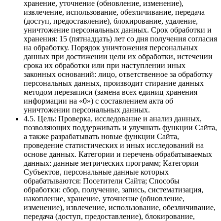
хранение, уточнение (обновление, изменение),
извлечение, использование, обезличивание, передача
(доступ, предоставление), блокирование, удаление,
уничтожение персональных данных. Срок обработки и
хранения: 15 (пятнадцать) лет со дня получения согласия
на обработку. Порядок уничтожения персональных
данных при достижении цели их обработки, истечении
срока их обработки или при наступлении иных
законных оснований: лицо, ответственное за обработку
персональных данных, производит стирание данных
методом перезаписи (замена всех единиц хранения
информации на «0») с составлением акта об
уничтожении персональных данных.
4.5. Цель: Проверка, исследование и анализ данных,
позволяющих поддерживать и улучшать функции Сайта,
а также разрабатывать новые функции Сайта,
проведение статистических и иных исследований на
основе данных. Категории и перечень обрабатываемых
данных: данные метрических программ; Категории
Субъектов, персональные данные которых
обрабатываются: Посетители Сайта; Способы
обработки: сбор, получение, запись, систематизация,
накопление, хранение, уточнение (обновление,
изменение), извлечение, использование, обезличивание,
передача (доступ, предоставление), блокирование,