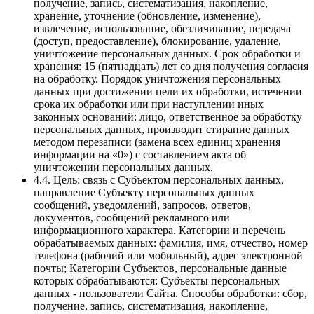
получение, запись, систематизация, накопление,
хранение, уточнение (обновление, изменение),
извлечение, использование, обезличивание, передача
(доступ, предоставление), блокирование, удаление,
уничтожение персональных данных. Срок обработки и
хранения: 15 (пятнадцать) лет со дня получения согласия
на обработку. Порядок уничтожения персональных
данных при достижении цели их обработки, истечении
срока их обработки или при наступлении иных
законных оснований: лицо, ответственное за обработку
персональных данных, производит стирание данных
методом перезаписи (замена всех единиц хранения
информации на «0») с составлением акта об
уничтожении персональных данных.
4.4. Цель: связь с Субъектом персональных данных,
направление Субъекту персональных данных
сообщений, уведомлений, запросов, ответов,
документов, сообщений рекламного или
информационного характера. Категории и перечень
обрабатываемых данных: фамилия, имя, отчество, номер
телефона (рабочий или мобильный), адрес электронной
почты; Категории Субъектов, персональные данные
которых обрабатываются: Субъекты персональных
данных - пользователи Сайта. Способы обработки: сбор,
получение, запись, систематизация, накопление,