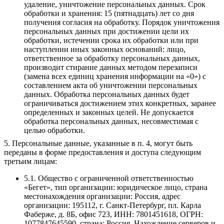
удаление, уничтожение персональных данных. Срок
обработки и хранения: 15 (пятнадцать) лет со дня
получения согласия на обработку. Порядок уничтожения
персональных данных при достижении цели их
обработки, истечении срока их обработки или при
наступлении иных законных оснований: лицо,
ответственное за обработку персональных данных,
производит стирание данных методом перезаписи
(замена всех единиц хранения информации на «0») с
составлением акта об уничтожении персональных
данных. Обработка персональных данных будет
ограничиваться достижением этих конкретных, заранее
определенных и законных целей. Не допускается
обработка персональных данных, несовместимая с
целью обработки.
5. Персональные данные, указанные в п. 4, могут быть
переданы в форме предоставления и доступа следующим
третьим лицам:
5.1. Общество с ограниченной ответственностью
«Бегет», тип организации: юридическое лицо, страна
местонахождения организации: Россия, адрес
организации: 195112, г. Санкт-Петербург, пл. Карла
Фаберже, д. 8Б, офис 723, ИНН: 7801451618, ОГРН:
1077847645590, страна: Россия. Нахождение серверов и