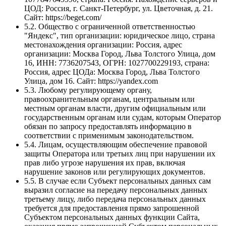
ЦОД: Россия, г. Санкт-Петербург, ул. Цветочная, д. 21.
Сайт: https://beget.com/
5.2. Общество с ограниченной ответственностью
"Яндекс", тип организации: юридическое лицо, страна
местонахождения организации: Россия, адрес
организации: Москва Город, Льва Толстого Улица, дом
16, ИНН: 7736207543, ОГРН: 1027700229193, страна:
Россия, адрес ЦОДа: Москва Город, Льва Толстого
Улица, дом 16. Сайт: https://yandex.com
5.3. Любому регулирующему органу,
правоохранительным органам, центральным или
местным органам власти, другим официальным или
государственным органам или судам, которым Оператор
обязан по запросу предоставлять информацию в
соответствии с применимым законодательством.
5.4. Лицам, осуществляющим обеспечение правовой
защиты Оператора или третьих лиц при нарушении их
прав либо угрозе нарушения их прав, включая
нарушение законов или регулирующих документов.
5.5. В случае если Субъект персональных данных сам
выразил согласие на передачу персональных данных
третьему лицу, либо передача персональных данных
требуется для предоставления прямо запрошенной
Субъектом персональных данных функции Сайта,