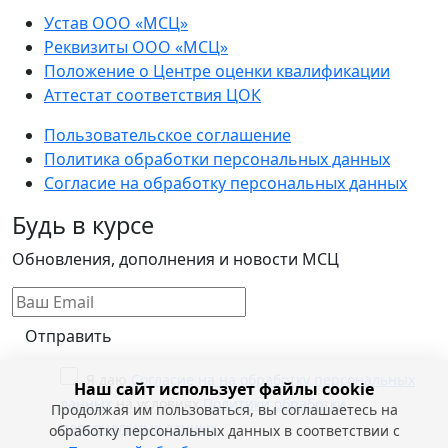
Устав ООО «МСЦ»
Реквизиты ООО «МСЦ»
Положение о Центре оценки квалификации
Аттестат соответствия ЦОК
Пользовательское соглашение
Политика обработки персональных данных
Согласие на обработку персональных данных
Будь в курсе
Обновления, дополнения и новости МСЦ
Отправить
Я даю
Согласие на на обработку персональных
Наш сайт использует файлы cookie
данных
на условиях
Политики обработки
Продолжая им пользоваться, вы соглашаетесь на
персональных данных
обработку персональных данных в соответствии с