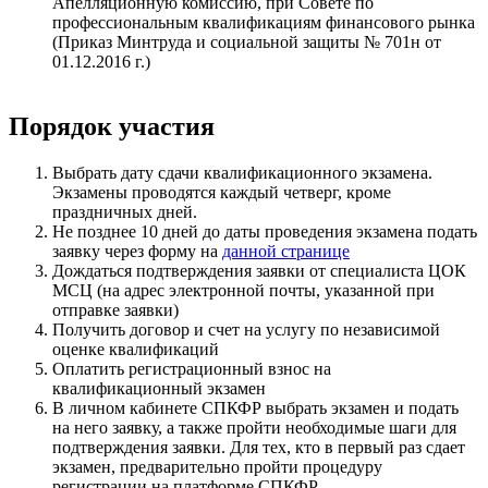
Апелляционную комиссию, при Совете по
профессиональным квалификациям финансового рынка
(Приказ Минтруда и социальной защиты № 701н от
01.12.2016 г.)
Порядок участия
Выбрать дату сдачи квалификационного экзамена.
Экзамены проводятся каждый четверг, кроме
праздничных дней.
Не позднее 10 дней до даты проведения экзамена подать
заявку через форму на
данной странице
Дождаться подтверждения заявки от специалиста ЦОК
МСЦ (на адрес электронной почты, указанной при
отправке заявки)
Получить договор и счет на услугу по независимой
оценке квалификаций
Оплатить регистрационный взнос на
квалификационный экзамен
В личном кабинете СПКФР выбрать экзамен и подать
на него заявку, а также пройти необходимые шаги для
подтверждения заявки. Для тех, кто в первый раз сдает
экзамен, предварительно пройти процедуру
регистрации на платформе СПКФР.