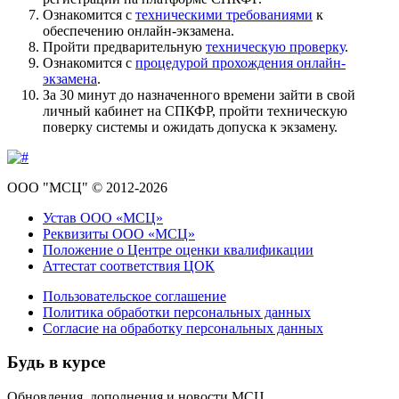
Ознакомится с
техническими требованиями
к
обеспечению онлайн-экзамена.
Пройти предварительную
техническую проверку
.
Ознакомится с
процедурой прохождения онлайн-
экзамена
.
За 30 минут до назначенного времени зайти в свой
личный кабинет на СПКФР, пройти техническую
поверку системы и ожидать допуска к экзамену.
ООО "МСЦ" © 2012-2026
Устав ООО «МСЦ»
Реквизиты ООО «МСЦ»
Положение о Центре оценки квалификации
Аттестат соответствия ЦОК
Пользовательское соглашение
Политика обработки персональных данных
Согласие на обработку персональных данных
Будь в курсе
Обновления, дополнения и новости МСЦ